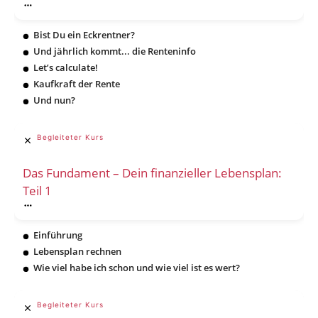
Bist Du ein Eckrentner?
Und jährlich kommt... die Renteninfo
Let’s calculate!
Kaufkraft der Rente
Und nun?
Begleiteter Kurs
Das Fundament – Dein finanzieller Lebensplan:
Teil 1
Einführung
Lebensplan rechnen
Wie viel habe ich schon und wie viel ist es wert?
Begleiteter Kurs