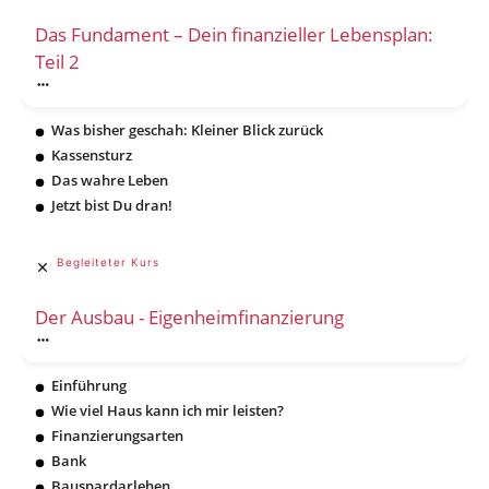
Das Fundament – Dein finanzieller Lebensplan:
Teil 2
Was bisher geschah: Kleiner Blick zurück
Kassensturz
Das wahre Leben
Jetzt bist Du dran!
Begleiteter Kurs
Der Ausbau - Eigenheimfinanzierung
Einführung
Wie viel Haus kann ich mir leisten?
Finanzierungsarten
Bank
Bauspardarlehen